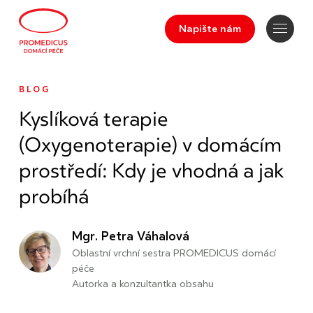
Napište nám
BLOG
Kyslíková terapie
(Oxygenoterapie) v domácím
prostředí: Kdy je vhodná a jak
probíhá
Mgr. Petra Váhalová
Oblastní vrchní sestra PROMEDICUS domácí
péče
Autorka a konzultantka obsahu