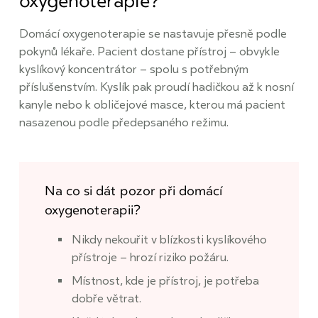
oxygenoterapie?
Domácí oxygenoterapie se nastavuje přesně podle
pokynů lékaře. Pacient dostane přístroj – obvykle
kyslíkový koncentrátor – spolu s potřebným
příslušenstvím. Kyslík pak proudí hadičkou až k nosní
kanyle nebo k obličejové masce, kterou má pacient
nasazenou podle předepsaného režimu.
Na co si dát pozor při domácí
oxygenoterapii?
Nikdy nekouřit v blízkosti kyslíkového
přístroje – hrozí riziko požáru.
Místnost, kde je přístroj, je potřeba
dobře větrat.