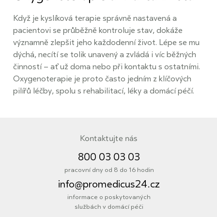
Když je kyslíková terapie správně nastavená a
pacientovi se průběžně kontroluje stav, dokáže
významně zlepšit jeho každodenní život. Lépe se mu
dýchá, necítí se tolik unavený a zvládá i víc běžných
činností – ať už doma nebo při kontaktu s ostatními.
Oxygenoterapie je proto často jedním z klíčových
pilířů léčby, spolu s rehabilitací, léky a domácí péčí.
Kontaktujte nás
800 03 03 03
pracovní dny od 8 do 16 hodin
info@promedicus24.cz
informace o poskytovaných
službách v domácí péči