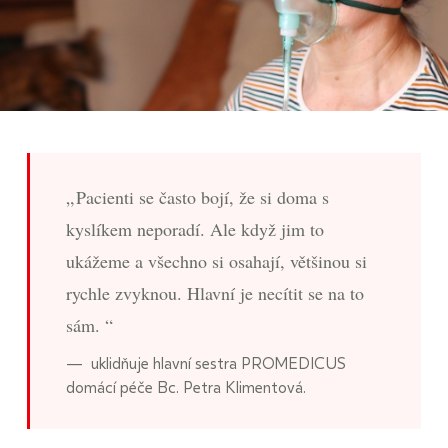
Pacienti se často bojí, že si doma s
kyslíkem neporadí. Ale když jim to
ukážeme a všechno si osahají, většinou si
rychle zvyknou. Hlavní je necítit se na to
sám.
uklidňuje hlavní sestra PROMEDICUS
domácí péče Bc. Petra Klimentová.