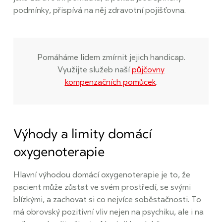
podmínky, přispívá na něj zdravotní pojišťovna.
Pomáháme lidem zmírnit jejich handicap.
Využijte služeb naší
půjčovny
kompenzačních pomůcek
.
Výhody a limity domácí
oxygenoterapie
Hlavní výhodou domácí oxygenoterapie je to, že
pacient může zůstat ve svém prostředí, se svými
blízkými, a zachovat si co nejvíce soběstačnosti. To
má obrovský pozitivní vliv nejen na psychiku, ale i na