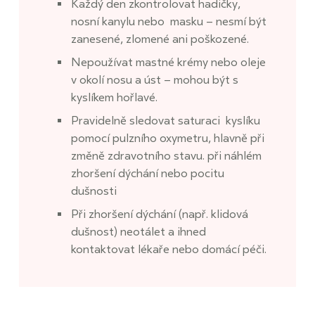
Každý den zkontrolovat hadičky,
nosní kanylu nebo masku – nesmí být
zanesené, zlomené ani poškozené.
Nepoužívat mastné krémy nebo oleje
v okolí nosu a úst – mohou být s
kyslíkem hořlavé.
Pravidelně sledovat saturaci kyslíku
pomocí pulzního oxymetru, hlavně při
změně zdravotního stavu. při náhlém
zhoršení dýchání nebo pocitu
dušnosti
Při zhoršení dýchání (např. klidová
dušnost) neotálet a ihned
kontaktovat lékaře nebo domácí péči.