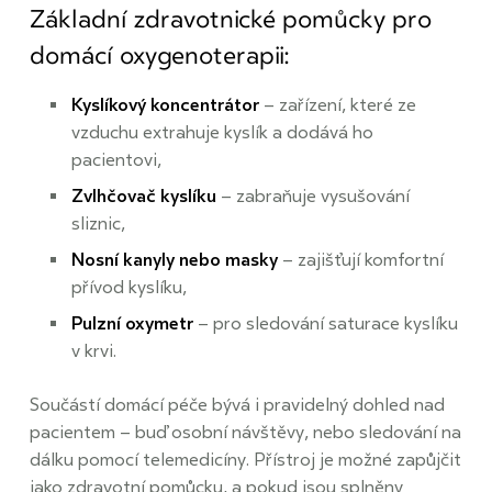
Základní zdravotnické pomůcky pro
domácí oxygenoterapii:
Kyslíkový koncentrátor
– zařízení, které ze
vzduchu extrahuje kyslík a dodává ho
pacientovi,
Zvlhčovač kyslíku
– zabraňuje vysušování
sliznic,
Nosní kanyly nebo masky
– zajišťují komfortní
přívod kyslíku,
Pulzní oxymetr
– pro sledování saturace kyslíku
v krvi.
Součástí domácí péče bývá i pravidelný dohled nad
pacientem – buď osobní návštěvy, nebo sledování na
dálku pomocí telemedicíny. Přístroj je možné zapůjčit
jako zdravotní pomůcku, a pokud jsou splněny