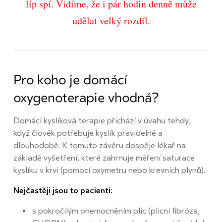
líp spí. Vidíme, že i pár hodin denně může
udělat velký rozdíl.
Pro koho je domácí
oxygenoterapie vhodná?
Domácí kyslíková terapie přichází v úvahu tehdy,
když člověk potřebuje kyslík pravidelně a
dlouhodobě. K tomuto závěru dospěje lékař na
základě vyšetření, které zahrnuje měření saturace
kyslíku v krvi (pomocí oxymetru nebo krevních plynů).
Nejčastěji jsou to pacienti:
s pokročilým onemocněním plic (plicní fibróza,