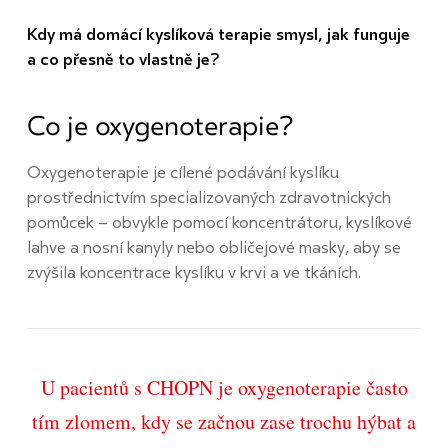
Kdy má domácí kyslíková terapie smysl, jak funguje
a co přesně to vlastně je?
Co je oxygenoterapie?
Oxygenoterapie je cílené podávání kyslíku
prostřednictvím specializovaných zdravotnických
pomůcek – obvykle pomocí koncentrátoru, kyslíkové
lahve a nosní kanyly nebo obličejové masky, aby se
zvýšila koncentrace kyslíku v krvi a ve tkáních.
U pacientů s CHOPN je oxygenoterapie často
tím zlomem, kdy se začnou zase trochu hýbat a