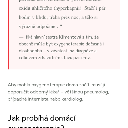
oxidu uhličitého (hyperkapnii). Stačí i pár
hodin v klidu, třeba přes noc, a tělo si
výrazně odpočine..
říká hlavní sestra Klimentová s tím, že
obecně může být oxygenoterapie dočasná i
dlouhodobá – v závislosti na diagnóze a
celkovém zdravotním stavu pacienta.
Aby mohla oxygenoterapie doma začít, musí ji
doporučit odborný lékař – většinou pneumolog,
případně internista nebo kardiolog.
Jak probíhá domácí