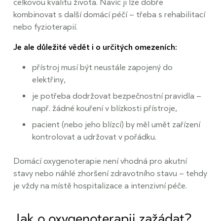
celkovou kvalitu života. Navíc ji lze dobře
kombinovat s další domácí péčí – třeba s rehabilitací
nebo fyzioterapií.
Je ale důležité vědět i o určitých omezeních:
přístroj musí být neustále zapojený do
elektřiny,
je potřeba dodržovat bezpečnostní pravidla –
např. žádné kouření v blízkosti přístroje,
pacient (nebo jeho blízcí) by měl umět zařízení
kontrolovat a udržovat v pořádku.
Domácí oxygenoterapie není vhodná pro akutní
stavy nebo náhlé zhoršení zdravotního stavu – tehdy
je vždy na místě hospitalizace a intenzivní péče.
Jak o oxygenoterapii zažádat?