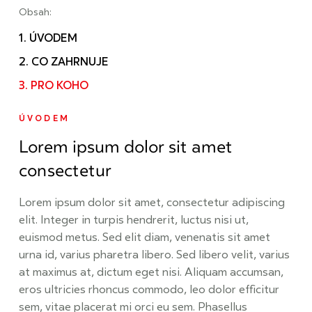
Obsah:
1. ÚVODEM
2. CO ZAHRNUJE
3. PRO KOHO
ÚVODEM
Lorem ipsum dolor sit amet
consectetur
Lorem ipsum dolor sit amet, consectetur adipiscing
elit. Integer in turpis hendrerit, luctus nisi ut,
euismod metus. Sed elit diam, venenatis sit amet
urna id, varius pharetra libero. Sed libero velit, varius
at maximus at, dictum eget nisi. Aliquam accumsan,
eros ultricies rhoncus commodo, leo dolor efficitur
sem, vitae placerat mi orci eu sem. Phasellus