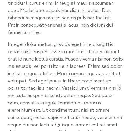
tincidunt purus enim, in feugiat mauris accumsan
eget. Morbi laoreet pulvinar diam in luctus. Duis
bibendum magna mattis sapien pulvinar facilisis.
Proin consequat venenatis lacus, non dictum dui
fermentum nec.
Integer dolor metus, gravida eget mi eu, sagittis
ornare nisl. Suspendisse in nibh nunc. Donec aliquet
erat id nunc luctus cursus. Fusce viverra nisi non odio
malesuada, vel porttitor elit laoreet. Etiam sed dolor
in nisl congue ultrices. Morbi ornare egestas velit et
volutpat. Sed eget purus in libero condimentum
porttitor facilisis nec mi. Vestibulum viverra at nisi id
vehicula. Suspendisse id auctor neque. Sed dolor
odio, convallis in ligula fermentum, rhoncus
elementum est. Ut condimentum, nisl at ornare
consequat, metus sapien efficitur neque, vel eleifend
neque dui non lectus. Quisque laoreet est sit amet