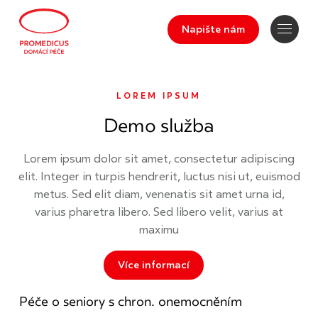
Napište nám
LOREM IPSUM
Demo služba
Lorem ipsum dolor sit amet, consectetur adipiscing
elit. Integer in turpis hendrerit, luctus nisi ut, euismod
metus. Sed elit diam, venenatis sit amet urna id,
varius pharetra libero. Sed libero velit, varius at
maximu
Více informací
Péče o seniory s chron. onemocněním