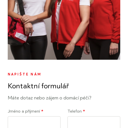
NAPIŠTE NÁM
Kontaktní formulář
Máte dotaz nebo zájem o domácí péči?
Jméno a příjmení
*
Telefon
*