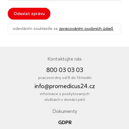
Odeslat zprávu
odesláním souhlasíte se
zpracováním osobních údajů
Kontaktujte nás
800 03 03 03
pracovní dny od 8 do 16 hodin
info@promedicus24.cz
informace o poskytovaných
službách v domácí péči
Dokumenty
Informace
GDPR