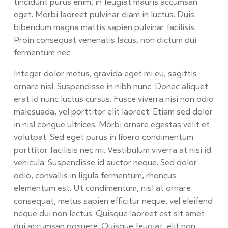
tincidunt purus enim, in feugiat mauris accumsan
eget. Morbi laoreet pulvinar diam in luctus. Duis
bibendum magna mattis sapien pulvinar facilisis.
Proin consequat venenatis lacus, non dictum dui
fermentum nec.
Integer dolor metus, gravida eget mi eu, sagittis
ornare nisl. Suspendisse in nibh nunc. Donec aliquet
erat id nunc luctus cursus. Fusce viverra nisi non odio
malesuada, vel porttitor elit laoreet. Etiam sed dolor
in nisl congue ultrices. Morbi ornare egestas velit et
volutpat. Sed eget purus in libero condimentum
porttitor facilisis nec mi. Vestibulum viverra at nisi id
vehicula. Suspendisse id auctor neque. Sed dolor
odio, convallis in ligula fermentum, rhoncus
elementum est. Ut condimentum, nisl at ornare
consequat, metus sapien efficitur neque, vel eleifend
neque dui non lectus. Quisque laoreet est sit amet
dui accumsan posuere. Quisque feugiat, elit non