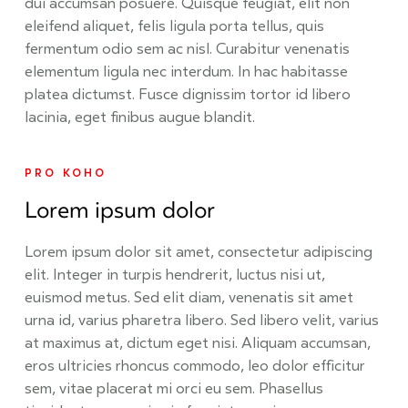
dui accumsan posuere. Quisque feugiat, elit non
eleifend aliquet, felis ligula porta tellus, quis
fermentum odio sem ac nisl. Curabitur venenatis
elementum ligula nec interdum. In hac habitasse
platea dictumst. Fusce dignissim tortor id libero
lacinia, eget finibus augue blandit.
PRO KOHO
Lorem ipsum dolor
Lorem ipsum dolor sit amet, consectetur adipiscing
elit. Integer in turpis hendrerit, luctus nisi ut,
euismod metus. Sed elit diam, venenatis sit amet
urna id, varius pharetra libero. Sed libero velit, varius
at maximus at, dictum eget nisi. Aliquam accumsan,
eros ultricies rhoncus commodo, leo dolor efficitur
sem, vitae placerat mi orci eu sem. Phasellus