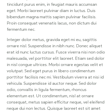
tincidunt purus enim, in feugiat mauris accumsan
eget. Morbi laoreet pulvinar diam in luctus. Duis
bibendum magna mattis sapien pulvinar facilisis.
Proin consequat venenatis lacus, non dictum dui
fermentum nec.
Integer dolor metus, gravida eget mi eu, sagittis
ornare nisl. Suspendisse in nibh nunc. Donec aliquet
erat id nunc luctus cursus. Fusce viverra nisi non odio
malesuada, vel porttitor elit laoreet. Etiam sed dolor
in nisl congue ultrices. Morbi ornare egestas velit et
volutpat. Sed eget purus in libero condimentum
porttitor facilisis nec mi. Vestibulum viverra at nisi id
vehicula. Suspendisse id auctor neque. Sed dolor
odio, convallis in ligula fermentum, rhoncus
elementum est. Ut condimentum, nisl at ornare
consequat, metus sapien efficitur neque, vel eleifend
neque dui non lectus. Quisque laoreet est sit amet