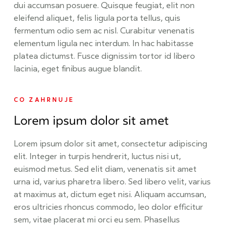
dui accumsan posuere. Quisque feugiat, elit non
eleifend aliquet, felis ligula porta tellus, quis
fermentum odio sem ac nisl. Curabitur venenatis
elementum ligula nec interdum. In hac habitasse
platea dictumst. Fusce dignissim tortor id libero
lacinia, eget finibus augue blandit.
CO ZAHRNUJE
Lorem ipsum dolor sit amet
Lorem ipsum dolor sit amet, consectetur adipiscing
elit. Integer in turpis hendrerit, luctus nisi ut,
euismod metus. Sed elit diam, venenatis sit amet
urna id, varius pharetra libero. Sed libero velit, varius
at maximus at, dictum eget nisi. Aliquam accumsan,
eros ultricies rhoncus commodo, leo dolor efficitur
sem, vitae placerat mi orci eu sem. Phasellus