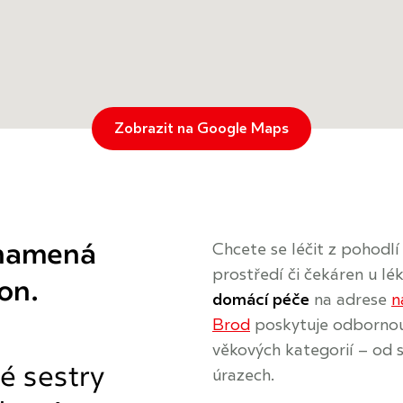
Zobrazit na Google Maps
znamená
Chcete se léčit z pohodl
prostředí či čekáren u 
on.
domácí péče
na adrese
n
Brod
poskytuje odbornou
věkových kategorií – od 
é sestry
úrazech.