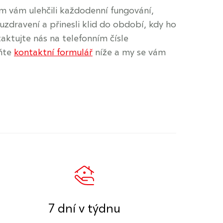
 vám ulehčili každodenní fungování,
 uzdravení a přinesli klid do období, kdy ho
aktujte nás na telefonním čísle
ňte
kontaktní formulář
níže a my se vám
7 dní v týdnu