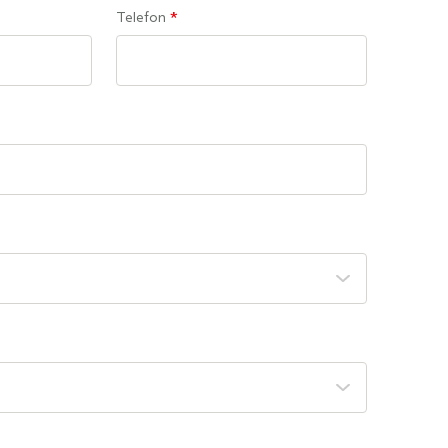
Telefon
*