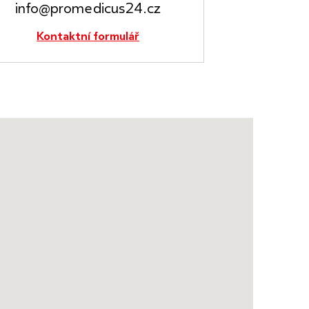
info@promedicus24.cz
Kontaktní formulář