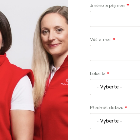
Jméno a příjmení
*
Váš e-mail
*
Lokalita
*
Předmět dotazu
*