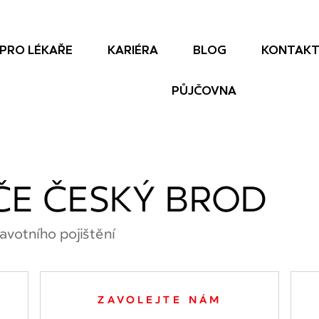
PRO LÉKAŘE
KARIÉRA
BLOG
KONTAK
PŮJČOVNA
ČE ČESKÝ BROD
avotního pojištění
ZAVOLEJTE NÁM