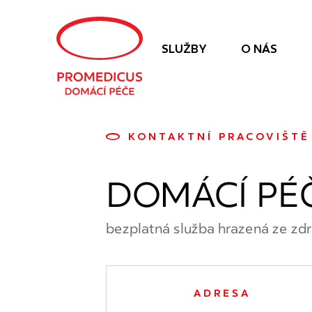
Navigace
SLUŽBY
O NÁS
KONTAKTNÍ PRACOVIŠTĚ
DOMÁCÍ PÉ
bezplatná služba hrazená ze zdr
ADRESA