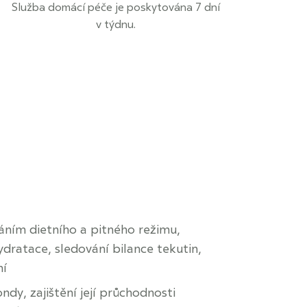
Služba domácí péče je poskytována 7 dní
v týdnu.
ním dietního a pitného režimu,
dratace, sledování bilance tekutin,
ní
ndy, zajištění její průchodnosti