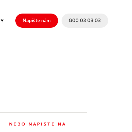
Napište nám
800 03 03 03
TY
NEBO NAPIŠTE NA