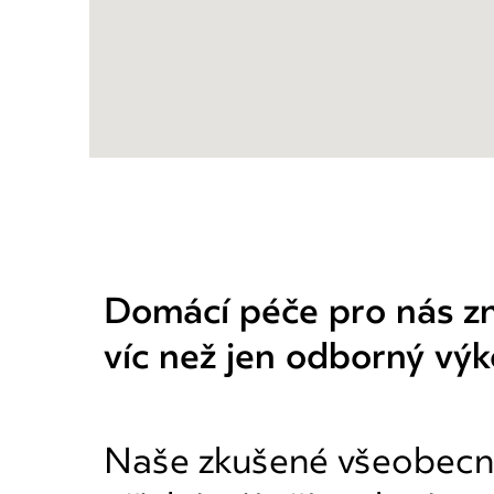
Domácí péče pro nás 
víc než jen odborný výk
Naše zkušené všeobecn