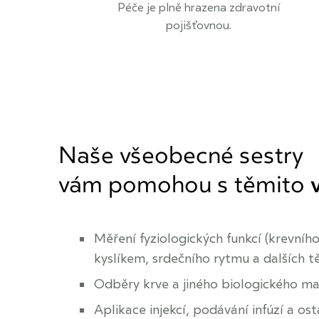
Péče je plně hrazena zdravotní
pojišťovnou.
Naše všeobecné sestry
vám pomohou s těmito
Měření fyziologických funkcí (krevního
kyslíkem, srdečního rytmu a dalších 
Odběry krve a jiného biologického ma
Aplikace injekcí, podávání infúzí a os