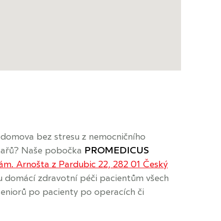
í domova bez stresu z nemocničního
lékařů? Naše pobočka
PROMEDICUS
ám. Arnošta z Pardubic 22, 282 01 Český
 domácí zdravotní péči pacientům všech
seniorů po pacienty po operacích či