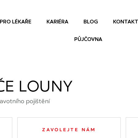
PRO LÉKAŘE
KARIÉRA
BLOG
KONTAK
PŮJČOVNA
ČE LOUNY
avotního pojištění
ZAVOLEJTE NÁM