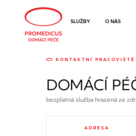
Navigace
SLUŽBY
O NÁS
KONTAKTNÍ PRACOVIŠTĚ
DOMÁCÍ PÉ
bezplatná služba hrazená ze zdr
ADRESA