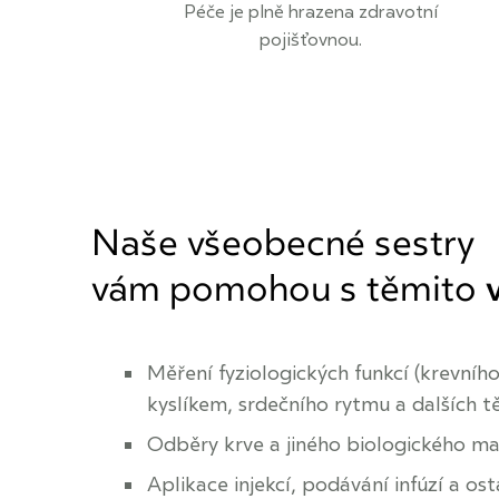
Péče je plně hrazena zdravotní
pojišťovnou.
Naše všeobecné sestry
vám pomohou s těmito
Měření fyziologických funkcí (krevního
kyslíkem, srdečního rytmu a dalších 
Odběry krve a jiného biologického ma
Aplikace injekcí, podávání infúzí a os