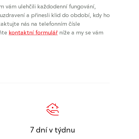
 vám ulehčili každodenní fungování,
 uzdravení a přinesli klid do období, kdy ho
aktujte nás na telefonním čísle
ňte
kontaktní formulář
níže a my se vám
7 dní v týdnu