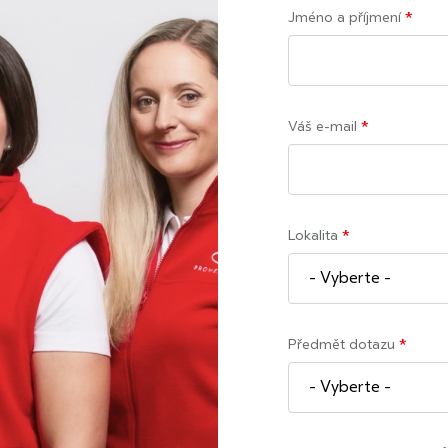
Jméno a příjmení
*
Váš e-mail
*
Lokalita
*
Předmět dotazu
*