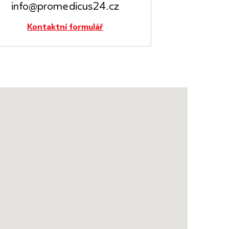
info@promedicus24.cz
Kontaktní formulář