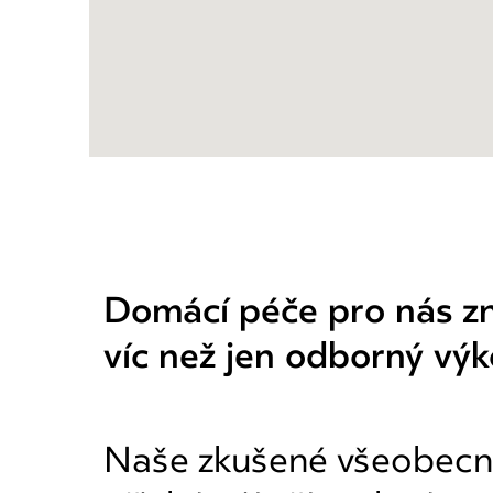
Domácí péče pro nás 
víc než jen odborný výk
Naše zkušené všeobecn