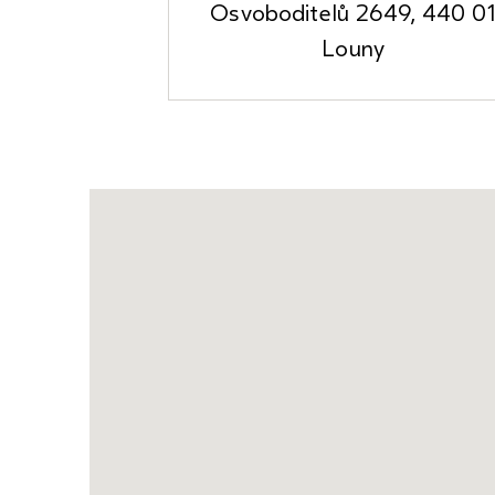
Osvoboditelů 2649, 440 0
Louny