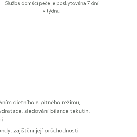
Služba domácí péče je poskytována 7 dní
v týdnu.
ním dietního a pitného režimu,
dratace, sledování bilance tekutin,
ní
ndy, zajištění její průchodnosti