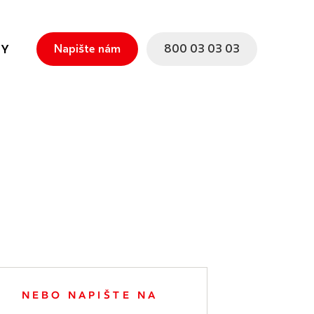
Napište nám
800 03 03 03
TY
NEBO NAPIŠTE NA