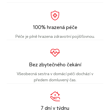
100% hrazená péče
Péče je plně hrazena zdravotní pojišťovnou.
Bez zbytečného čekání
Všeobecná sestra v domácí péči dochází v
předem domluvený čas.
7 dní v týdnu