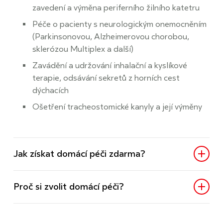
zavedení a výměna periferního žilního katetru
Péče o pacienty s neurologickým onemocněním
(Parkinsonovou, Alzheimerovou chorobou,
sklerózou Multiplex a další)
Zavádění a udržování inhalační a kyslíkové
terapie, odsávání sekretů z horních cest
dýchacích
Ošetření tracheostomické kanyly a její výměny
Jak získat domácí péči zdarma?
Proč si zvolit domácí péči?