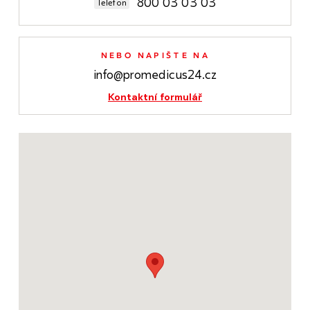
800 03 03 03
Telefon
NEBO NAPIŠTE NA
info@promedicus24.cz
Kontaktní formulář