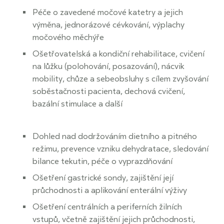
Péče o zavedené močové katetry a jejich
výměna, jednorázové cévkování, výplachy
močového měchýře
Ošetřovatelská a kondiční rehabilitace, cvičení
na lůžku (polohování, posazování), nácvik
mobility, chůze a sebeobsluhy s cílem zvyšování
soběstačnosti pacienta, dechová cvičení,
bazální stimulace a další
Dohled nad dodržováním dietního a pitného
režimu, prevence vzniku dehydratace, sledování
bilance tekutin, péče o vyprazdňování
Ošetření gastrické sondy, zajištění její
průchodnosti a aplikování enterální výživy
Ošetření centrálních a periferních žilních
vstupů, včetně zajištění jejich průchodnosti,