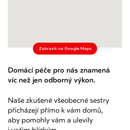
Zobrazit na Google Maps
Domácí péče pro nás znamená
víc než jen odborný výkon.
Naše zkušené všeobecné sestry
přicházejí přímo k vám domů,
aby pomohly vám a ulevily