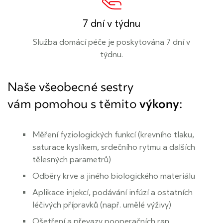
7 dní v týdnu
Služba domácí péče je poskytována 7 dní v
týdnu.
Naše všeobecné sestry
vám pomohou s těmito
výkony
:
Měření fyziologických funkcí (krevního tlaku,
saturace kyslíkem, srdečního rytmu a dalších
tělesných parametrů)
Odběry krve a jiného biologického materiálu
Aplikace injekcí, podávání infúzí a ostatních
léčivých přípravků (např. umělé výživy)
Ošetření a převazy pooperačních ran,