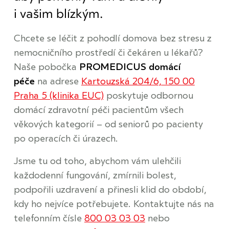
i vašim blízkým.
Chcete se léčit z pohodlí domova bez stresu z
nemocničního prostředí či čekáren u lékařů?
Naše pobočka
PROMEDICUS domácí
péče
na adrese
Kartouzská 204/6, 150 00
Praha 5 (klinika EUC)
poskytuje odbornou
domácí zdravotní péči pacientům všech
věkových kategorií – od seniorů po pacienty
po operacích či úrazech.
Jsme tu od toho, abychom vám ulehčili
každodenní fungování, zmírnili bolest,
podpořili uzdravení a přinesli klid do období,
kdy ho nejvíce potřebujete. Kontaktujte nás na
telefonním čísle
800 03 03 03
nebo