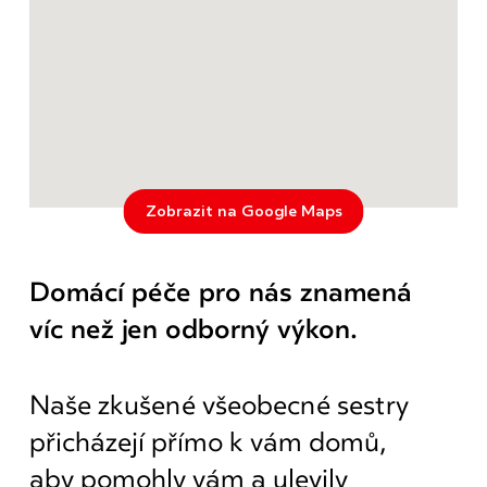
Zobrazit na Google Maps
Domácí péče pro nás znamená
víc než jen odborný výkon.
Naše zkušené všeobecné sestry
přicházejí přímo k vám domů,
aby pomohly vám a ulevily