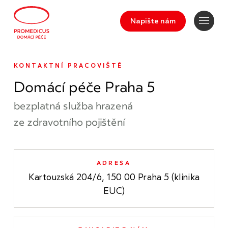
Napište nám
KONTAKTNÍ PRACOVIŠTĚ
Domácí péče Praha 5
bezplatná služba hrazená
ze zdravotního pojištění
ADRESA
Kartouzská 204/6, 150 00 Praha 5 (klinika
EUC)