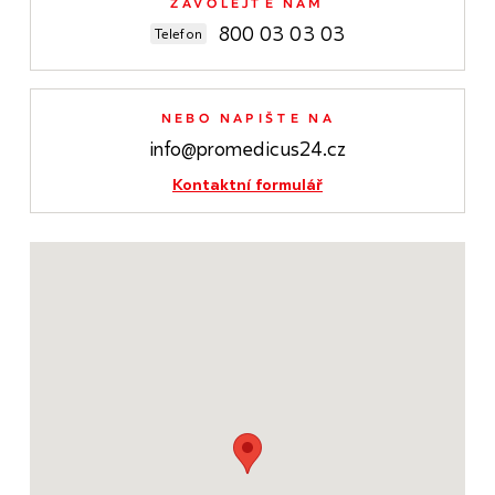
ZAVOLEJTE NÁM
800 03 03 03
Telefon
NEBO NAPIŠTE NA
info@promedicus24.cz
Kontaktní formulář