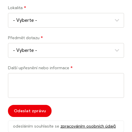
Lokalita
*
Předmět dotazu
*
Další upřesnění nebo informace
*
Odeslat zprávu
odesláním souhlasíte se
zpracováním osobních údajů