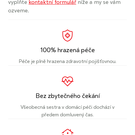
vyplňte
kontaktní formulář
níže a my se vám
ozveme.
100% hrazená péče
Péče je plně hrazena zdravotní pojišťovnou.
Bez zbytečného čekání
Všeobecná sestra v domácí péči dochází v
předem domluvený čas.