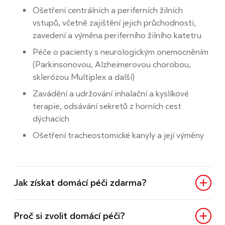
Ošetření centrálních a periferních žilních
vstupů, včetně zajištění jejich průchodnosti,
zavedení a výměna periferního žilního katetru
Péče o pacienty s neurologickým onemocněním
(Parkinsonovou, Alzheimerovou chorobou,
sklerózou Multiplex a další)
Zavádění a udržování inhalační a kyslíkové
terapie, odsávání sekretů z horních cest
dýchacích
Ošetření tracheostomické kanyly a její výměny
Jak získat domácí péči zdarma?
Proč si zvolit domácí péči?