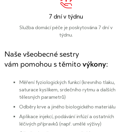
7 dní v týdnu
Služba domácí péče je poskytována 7 dní v
týdnu.
Naše všeobecné sestry
vám pomohou s těmito
výkony
:
Měření fyziologických funkcí (krevního tlaku,
saturace kyslíkem, srdečního rytmu a dalších
tělesných parametrů)
Odběry krve a jiného biologického materiálu
Aplikace injekcí, podávání infúzí a ostatních
léčivých přípravků (např. umělé výživy)