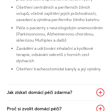
Ošetření centrálních a periferních žilních
vstupů, včetně zajištění jejich průchodnosti,
zavedení a výměna periferního žilního katetru
Péče o pacienty s neurologickým onemocněním
(Parkinsonovou, Alzheimerovou chorobou,
sklerózou Multiplex a další)
Zavádění a udržování inhalační a kyslíkové
terapie, odsávání sekretů z horních cest
dýchacích
Ošetření tracheostomické kanyly a její výměny
Jak získat domácí péči zdarma?
Proč si zvolit domácí péči?