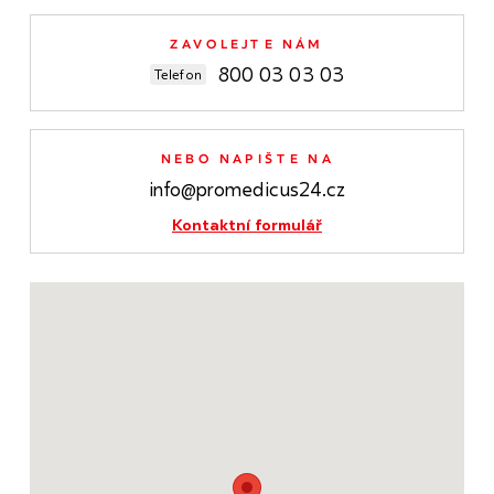
ZAVOLEJTE NÁM
800 03 03 03
Telefon
NEBO NAPIŠTE NA
info@promedicus24.cz
Kontaktní formulář