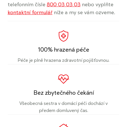
telefonním čísle
800 03 03 03
nebo vyplňte
kontaktní formulář
níže a my se vám ozveme.
100% hrazená péče
Péče je plně hrazena zdravotní pojišťovnou.
Bez zbytečného čekání
Všeobecná sestra v domácí péči dochází v
předem domluvený čas.