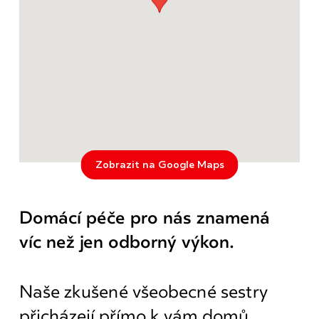
Zobrazit na Google Maps
Domácí péče pro nás znamená
víc než jen odborný výkon.
Naše zkušené všeobecné sestry
přicházejí přímo k vám domů,