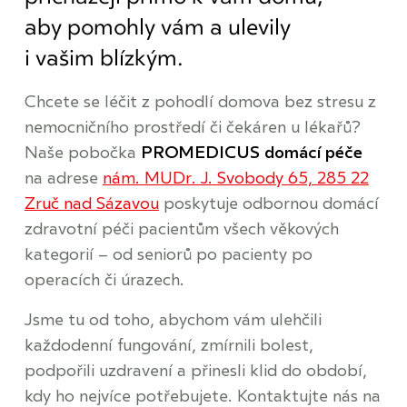
aby pomohly vám a ulevily
i vašim blízkým.
Chcete se léčit z pohodlí domova bez stresu z
nemocničního prostředí či čekáren u lékařů?
Naše pobočka
PROMEDICUS domácí péče
na adrese
nám. MUDr. J. Svobody 65, 285 22
Zruč nad Sázavou
poskytuje odbornou domácí
zdravotní péči pacientům všech věkových
kategorií – od seniorů po pacienty po
operacích či úrazech.
Jsme tu od toho, abychom vám ulehčili
každodenní fungování, zmírnili bolest,
podpořili uzdravení a přinesli klid do období,
kdy ho nejvíce potřebujete. Kontaktujte nás na