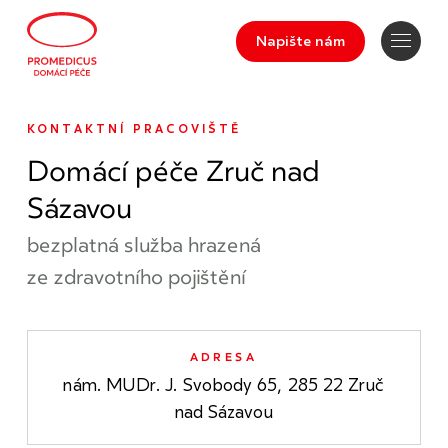
Napište nám
KONTAKTNÍ PRACOVIŠTĚ
Domácí péče Zruč nad
Sázavou
bezplatná služba hrazená
ze zdravotního pojištění
ADRESA
nám. MUDr. J. Svobody 65, 285 22 Zruč
nad Sázavou