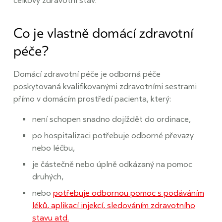
celkový zdravotní stav.
Co je vlastně domácí zdravotní
péče?
Domácí zdravotní péče je odborná péče
poskytovaná kvalifikovanými zdravotními sestrami
přímo v domácím prostředí pacienta, který:
není schopen snadno dojíždět do ordinace,
po hospitalizaci potřebuje odborné převazy
nebo léčbu,
je částečně nebo úplně odkázaný na pomoc
druhých,
nebo
potřebuje odbornou pomoc s podáváním
léků, aplikací injekcí, sledováním zdravotního
stavu atd.