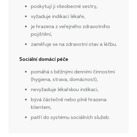
poskytují ji všeobecné sestry,
vyžaduje indikaci lékaře,
je hrazena z veřejného zdravotního
pojištění,
zaměřuje se na zdravotní stav a léčbu.
Sociální domácí péče
pomáhá s běžnými denními činnostmi
(hygiena, strava, domácnost),
nevyžaduje lékařskou indikaci,
bývá částečně nebo plně hrazena
klientem,
patří do systému sociálních služeb.