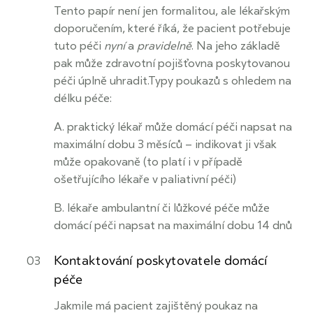
Tento papír není jen formalitou, ale lékařským
doporučením, které říká, že pacient potřebuje
tuto péči
nyní
a
pravidelně
. Na jeho základě
pak může zdravotní pojišťovna poskytovanou
péči úplně uhradit.Typy poukazů s ohledem na
délku péče:
A. praktický lékař může domácí péči napsat na
maximální dobu 3 měsíců – indikovat ji však
může opakovaně (to platí i v případě
ošetřujícího lékaře v paliativní péči)
B. lékaře ambulantní či lůžkové péče může
domácí péči napsat na maximální dobu 14 dnů
Kontaktování poskytovatele domácí
péče
Jakmile má pacient zajištěný poukaz na