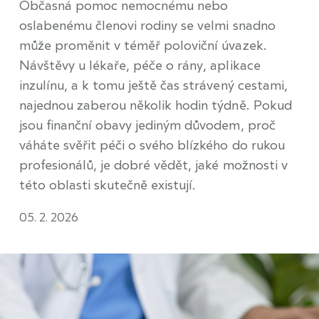
Občasná pomoc nemocnému nebo
oslabenému členovi rodiny se velmi snadno
může proměnit v téměř poloviční úvazek.
Návštěvy u lékaře, péče o rány, aplikace
inzulínu, a k tomu ještě čas strávený cestami,
najednou zaberou několik hodin týdně. Pokud
jsou finanční obavy jediným důvodem, proč
váháte svěřit péči o svého blízkého do rukou
profesionálů, je dobré vědět, jaké možnosti v
této oblasti skutečně existují.
05. 2. 2026