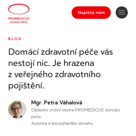
Napište nám
BLOG
Domácí zdravotní péče vás
nestojí nic. Je hrazena
z veřejného zdravotního
pojištění.
Mgr. Petra Váhalová
Oblastní vrchní sestra PROMEDICUS domácí
péče
Autorka a konzultantka obsahu