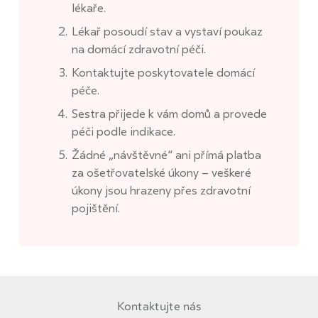
lékaře.
Lékař posoudí stav a vystaví poukaz
na domácí zdravotní péči.
Kontaktujte poskytovatele domácí
péče.
Sestra přijede k vám domů a provede
péči podle indikace.
Žádné „návštěvné“ ani přímá platba
za ošetřovatelské úkony – veškeré
úkony jsou hrazeny přes zdravotní
pojištění.
Kontaktujte nás