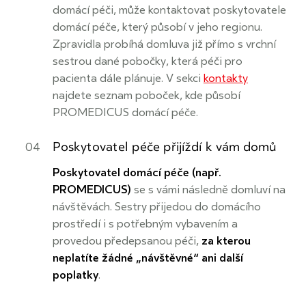
domácí péči, může kontaktovat poskytovatele
domácí péče, který působí v jeho regionu.
Zpravidla probíhá domluva již přímo s vrchní
sestrou dané pobočky, která péči pro
pacienta dále plánuje. V sekci
kontakty
najdete seznam poboček, kde působí
PROMEDICUS domácí péče.
Poskytovatel péče přijíždí k vám domů
Poskytovatel domácí péče (např.
PROMEDICUS)
se s vámi následně domluví na
návštěvách. Sestry přijedou do domácího
prostředí i s potřebným vybavením a
provedou předepsanou péči,
za kterou
neplatíte žádné „návštěvné“ ani další
poplatky
.