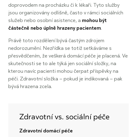
doprovodem na procházku či k lékaři. Tyto služby
jsou organizovány odlišně, často v rámci sociálních
služeb nebo osobní asistence, a
mohou být
částečně nebo úplně hrazeny pacientem
.
Právě toto rozdělení bývá častým zdrojem
nedorozumění. Nezřídka se totiž setkáváme s
přesvědčením, že veškerá domácí péče je placená. Ve
skutečnosti se to ale týká jen sociální složky, na
kterou navíc pacienti mohou čerpat příspěvky na
péči. Zdravotní složka – pokud je indikovaná – pak
bývá hrazena zcela.
Zdravotní vs. sociální péče
Zdravotní domácí péče