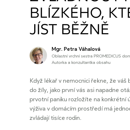
BLÍZKÉHO, K
JÍST BĚŽNĚ
Mgr. Petra Váhalová
Oblastní vrchní sestra PROMEDICUS dom
Autorka a konzultantka obsahu
Když lékař v nemocnici řekne, že váš
do žíly, jako první vás asi napadne o
prvotní paniku rozložíte na konkrétní ú
výživa v domácím prostředí má jednodu
zvládají tisíce rodin.