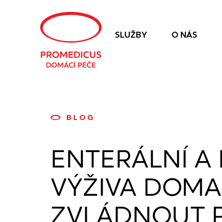
Navigace
SLUŽBY
O NÁS
BLOG
ENTERÁLNÍ A
VÝŽIVA DOMA
ZVLÁDNOUT P