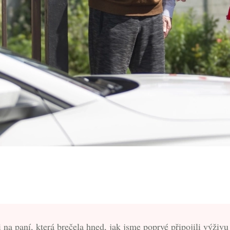
a paní, která brečela hned, jak jsme poprvé připojili výživu