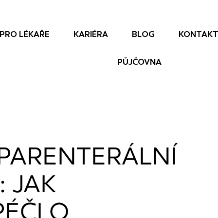
PRO LÉKAŘE
KARIÉRA
BLOG
KONTAK
PŮJČOVNA
 PARENTERÁLNÍ
: JAK
ÉČI O