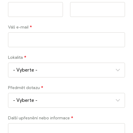
Váš e-mail
*
Lokalita
*
Předmět dotazu
*
Další upřesnění nebo informace
*