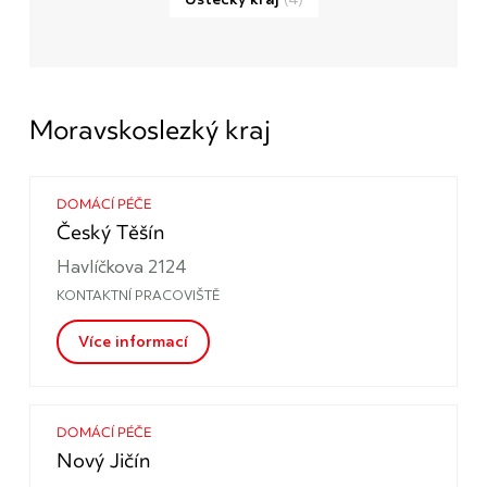
Moravskoslezký kraj
DOMÁCÍ PÉČE
Český Těšín
Havlíčkova 2124
KONTAKTNÍ PRACOVIŠTĚ
Více informací
DOMÁCÍ PÉČE
Nový Jičín