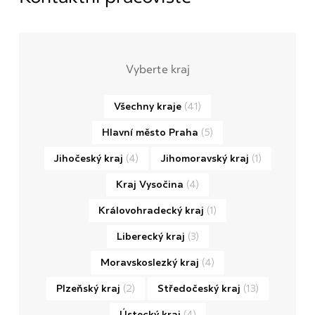
Vyberte kraj
Všechny kraje
(41)
Hlavní město Praha
(5)
Jihočeský kraj
(4)
Jihomoravský kraj
(1)
Kraj Vysočina
(4)
Královohradecký kraj
(1)
Liberecký kraj
(3)
Moravskoslezký kraj
(4)
Plzeňský kraj
(2)
Středočeský kraj
(13)
Ústecký kraj
(4)