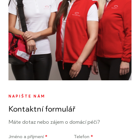
NAPIŠTE NÁM
Kontaktní formulář
Máte dotaz nebo zájem o domácí péči?
Jméno a příjmení
*
Telefon
*