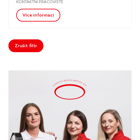
KONTAKTNÍ PRACOVIŠTĚ
Více informací
Zrušit filtr