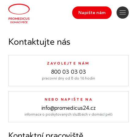
Napište nám
Kontaktujte nás
ZAVOLEJTE NÁM
800 03 03 03
pracovní dny od 8 do 16 hodin
NEBO NAPIŠTE NA
info@promedicus24.cz
informace o poskytovaných službách v domácí péči
Kontaktní pracoviště